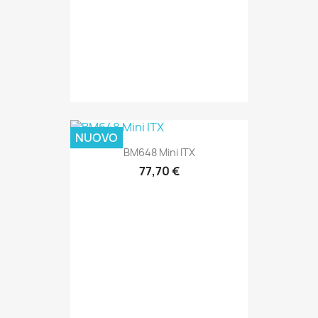
NUOVO
BM648 Mini ITX
77,70 €