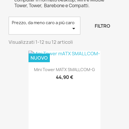
Tower, Tower, Barebone e Compatti.
Prezzo, da meno caro a più caro
FILTRO

Visualizzati 1-12 su 12 articoli
NUOVO
Mini Tower MATX SMALLCOM-G
44,90 €