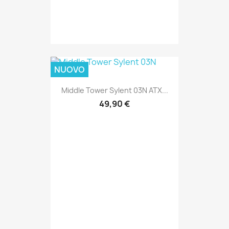
NUOVO
Middle Tower Sylent 03N ATX...
49,90 €