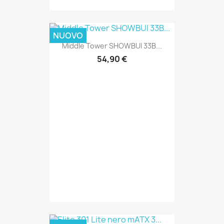
NUOVO
Middle Tower SHOWBUI 33B...
54,90 €