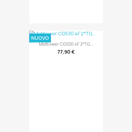
NUOVO
Miditower CG530 4F 2*TG...
77,90 €