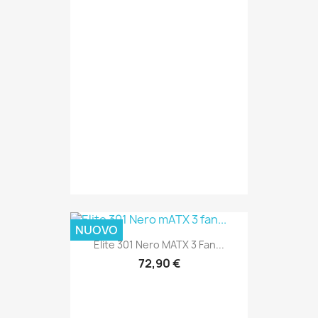
NUOVO
Elite 301 Nero MATX 3 Fan...
72,90 €