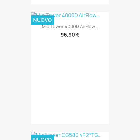
NUOVO
Mid Tower 4000D AirFlow...
96,90 €
NUOVO