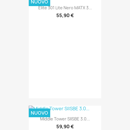
NUOVO
Elite 301 Lite Nero MATX 3...
55,90 €
NUOVO
Middle Tower SIISBE 3.0...
59,90 €