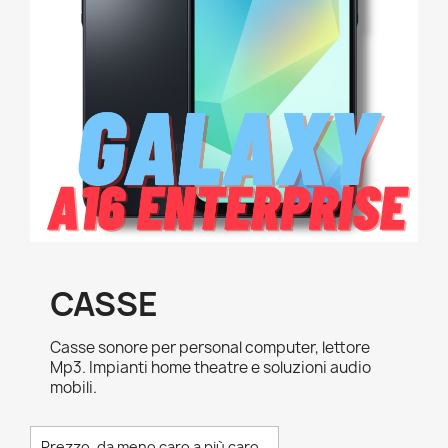
CASSE
Casse sonore per personal computer, lettore
Mp3. Impianti home theatre e soluzioni audio
mobili.
Prezzo, da meno caro a più caro