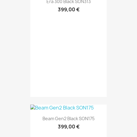
Era 300 Black SON313
399,00 €
Beam Gen2 Black SON175
399,00 €