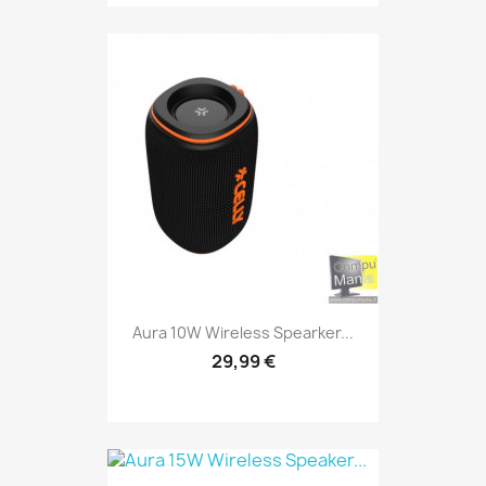
Aura 10W Wireless Spearker...
29,99 €