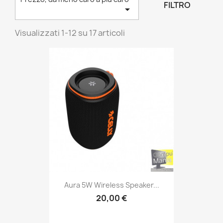
FILTRO

Visualizzati 1-12 su 17 articoli
Aura 5W Wireless Speaker...
20,00 €