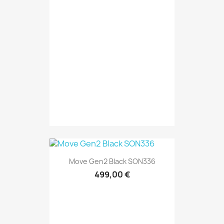
Move Gen2 Black SON336
499,00 €