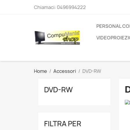
Chiamaci:
0496994222
PERSONAL C
VIDEOPROIEZ
Home
Accessori
DVD-RW
DVD-RW
FILTRA PER