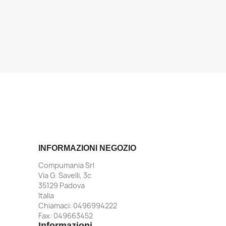
INFORMAZIONI NEGOZIO
Compumania Srl
Via G. Savelli, 3c
35129 Padova
Italia
Chiamaci:
0496994222
Fax:
049663452
Informazioni