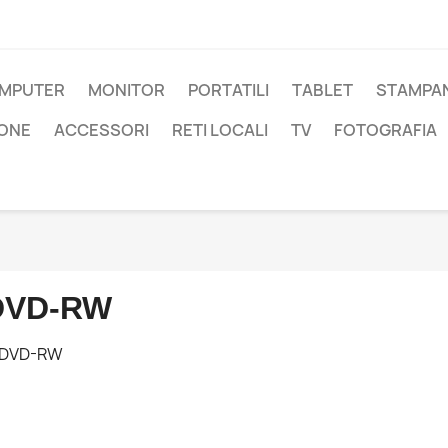
OMPUTER
MONITOR
PORTATILI
TABLET
STAMPAN
IONE
ACCESSORI
RETI LOCALI
TV
FOTOGRAFIA
DVD-RW