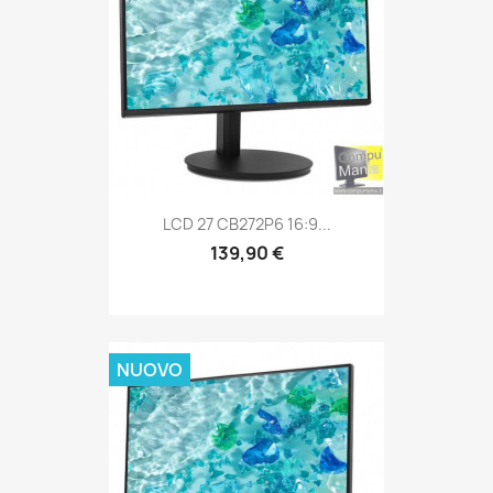
LCD 27 CB272P6 16:9...
139,90 €
NUOVO