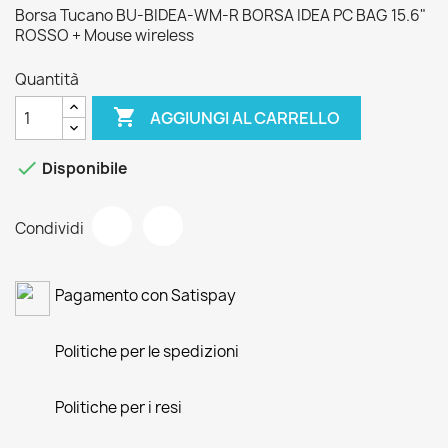
Borsa Tucano BU-BIDEA-WM-R BORSA IDEA PC BAG 15.6"
ROSSO + Mouse wireless
Quantità

AGGIUNGI AL CARRELLO

Disponibile
Condividi
Pagamento con Satispay
Politiche per le spedizioni
Politiche per i resi