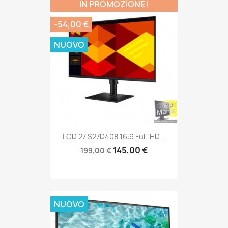
IN PROMOZIONE!
-54,00 €
NUOVO
LCD 27 S27D408 16:9 Full-HD...
145,00 €
199,00 €
NUOVO