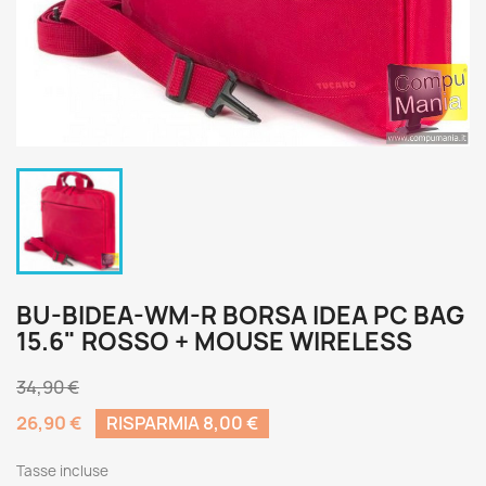
BU-BIDEA-WM-R BORSA IDEA PC BAG
15.6" ROSSO + MOUSE WIRELESS
34,90 €
26,90 €
RISPARMIA 8,00 €
Tasse incluse