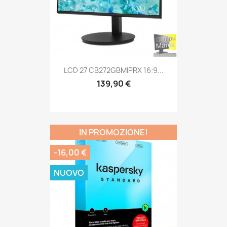
LCD 27 CB272GBMIPRX 16:9...
139,90 €
IN PROMOZIONE!
-16,00 €
NUOVO