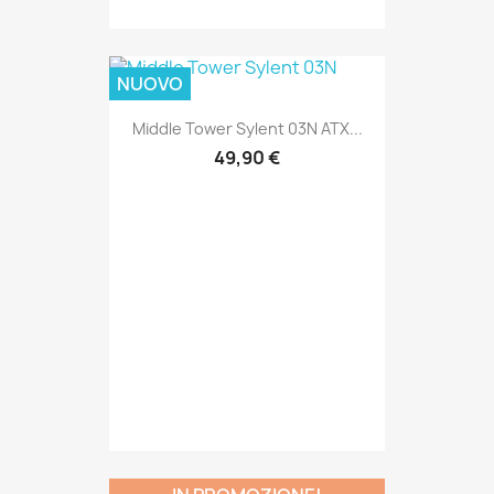
NUOVO
Middle Tower Sylent 03N ATX...
49,90 €