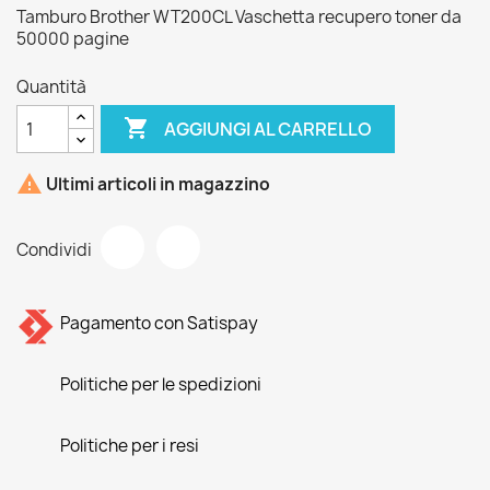
Tamburo Brother WT200CL Vaschetta recupero toner da
50000 pagine
Quantità

AGGIUNGI AL CARRELLO

Ultimi articoli in magazzino
Condividi
Pagamento con Satispay
Politiche per le spedizioni
Politiche per i resi