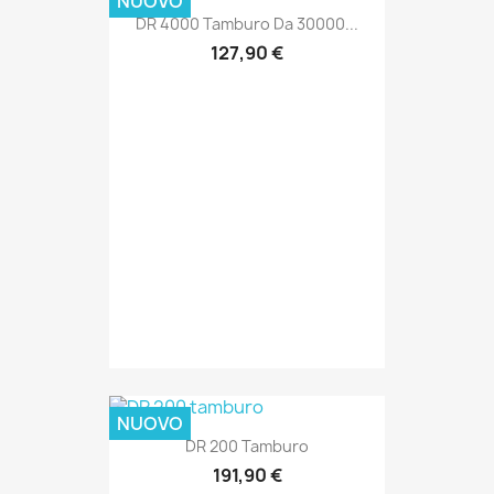
NUOVO
DR 4000 Tamburo Da 30000...
127,90 €
NUOVO
DR 200 Tamburo
191,90 €