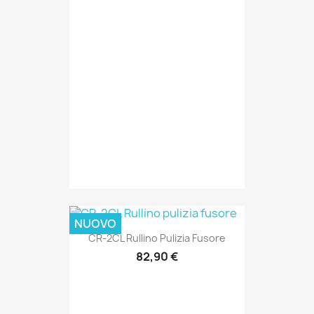
NUOVO
CR-2CL Rullino Pulizia Fusore
82,90 €