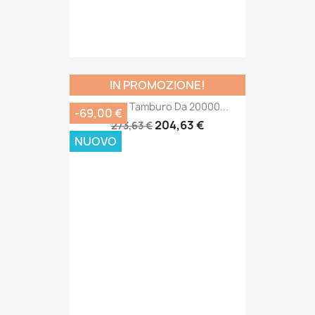
IN PROMOZIONE!
DR 3000 Tamburo Da 20000...
-69,00 €
204,63 €
273,63 €
NUOVO