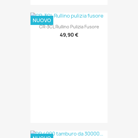
NUOVO
CR-3CL Rullino Pulizia Fusore
49,90 €