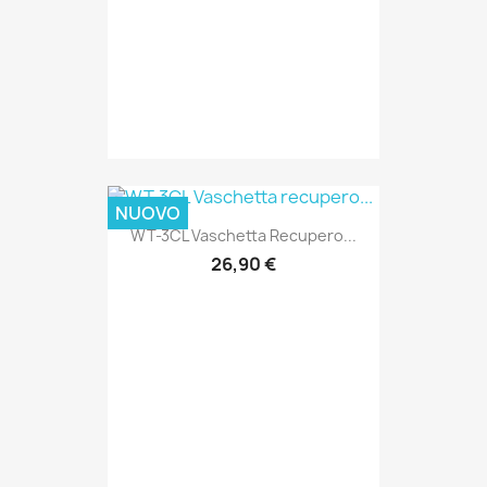
NUOVO
WT-3CL Vaschetta Recupero...
26,90 €