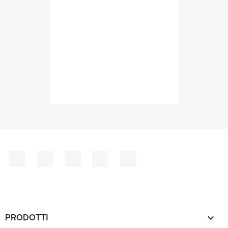
Facebook
Twitter
YouTube
Instagram
LinkedIn
PRODOTTI
