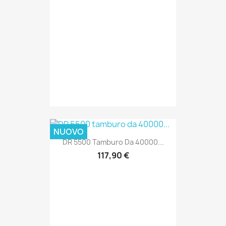
NUOVO
DR 5500 Tamburo Da 40000...
117,90 €